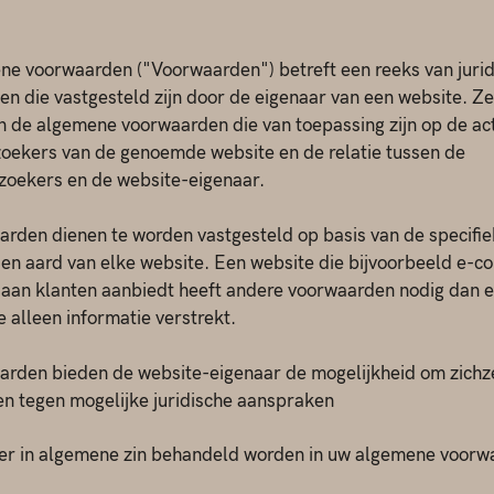
e voorwaarden ("Voorwaarden") betreft een reeks van jurid
n die vastgesteld zijn door de eigenaar van een website. Ze
n de algemene voorwaarden die van toepassing zijn op de act
oekers van de genoemde website en de relatie tussen de
zoekers en de website-eigenaar.
rden dienen te worden vastgesteld op basis van de specifi
en aard van elke website. Een website die bijvoorbeeld e-
aan klanten aanbiedt heeft andere voorwaarden nodig dan 
e alleen informatie verstrekt.
rden bieden de website-eigenaar de mogelijkheid om zichze
n tegen mogelijke juridische aanspraken
er in algemene zin behandeld worden in uw algemene voor