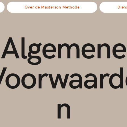
Over de Masterson Methode
Dien
Algemene
Voorwaard
n